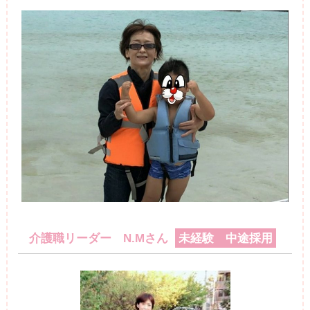
介護職リーダー N.Mさん
未経験 中途採用