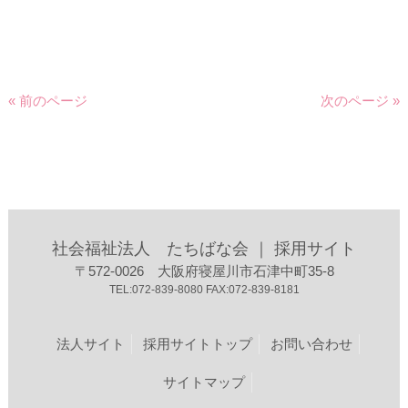
« 前のページ
次のページ »
社会福祉法人 たちばな会 ｜ 採用サイト
〒572-0026 大阪府寝屋川市石津中町35-8
TEL:072-839-8080 FAX:072-839-8181
法人サイト
採用サイトトップ
お問い合わせ
サイトマップ