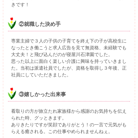
きです！
②就職した決め手
専業主婦で３人の子供の子育てを終え下の子が高校生に
なったとき働こうと求人広告を見て無資格、未経験でも
大丈夫！と飛び込んだのが寝屋川石津園でした。
思った以上に面白く楽しい介護に興味を持っていきまし
た。当初は派遣社員でしたが、資格を取得し３年後、正
社員にしていただきました。
③嬉しかった出来事
看取りの方が旅立たれ家族様から感謝のお気持ちを伝え
られた時、グッときます。
ありきたりですが笑顔でありがとう！の一言で元気がも
らえる癒される。この仕事やめられませんねぇ。