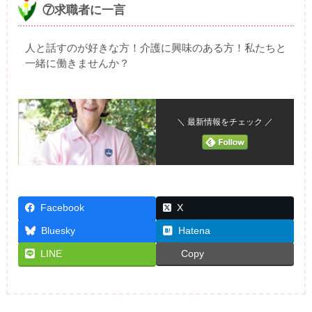
⑦求職者に一言
人と話すのが好きな方！介護に興味のある方！私たちと
一緒に働きませんか？
＼ 最新情報をチェック ／
Facebook
X
Bluesky
Hatena
LINE
Copy