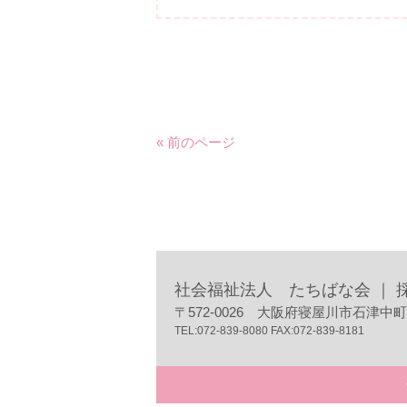
« 前のページ
社会福祉法人 たちばな会 ｜ 
〒572-0026 大阪府寝屋川市石津中町3
TEL:072-839-8080 FAX:072-839-8181