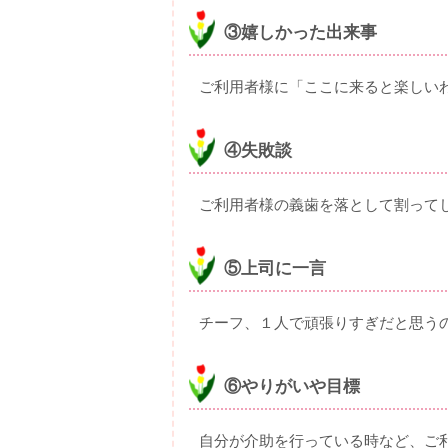
③嬉しかった出来事
ご利用者様に「ここに来ると楽しい
④失敗談
ご利用者様の義歯を落として割って
⑤上司に一言
チーフ、１人で頑張りすぎだと思う
⑥やりがいや目標
自分が介助を行っている時など、ご