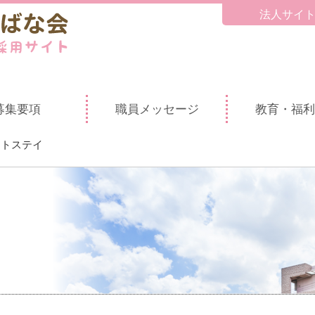
法人サイ
募集要項
職員メッセージ
教育・福利
ートステイ