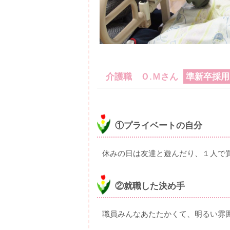
介護職 Ｏ.Ｍさん
準新卒採用
①プライベートの自分
休みの日は友達と遊んだり、１人で
②就職した決め手
職員みんなあたたかくて、明るい雰