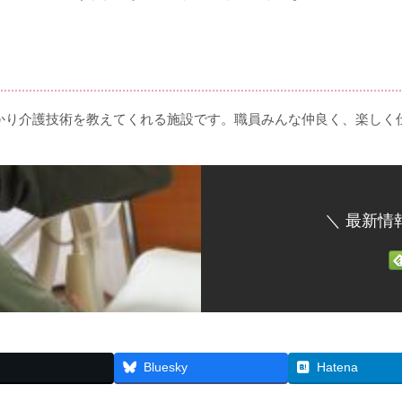
かり介護技術を教えてくれる施設です。職員みんな仲良く、楽しく
＼ 最新情
Bluesky
Hatena