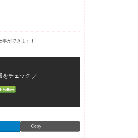
仕事ができます！
報をチェック ／
Copy