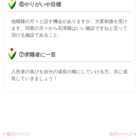
⑥やりがいや目標
他職種の方々と話す機会がありますが、大変刺激を受け
ます。同業の方々から石津園はいい施設ですねと言って
頂ける施設であること。
⑦求職者に一言
入所者の喜びを自分の成長の糧にしていける方。共に成
長していきましょう！
« 前のページ
次のページ »