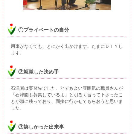
①プライベートの自分
用事がなくても、とにかく出かけます。たまにＤＩＹし
ます。
②就職した決め手
石津園は実習先でした。とてもよい雰囲気の職員さんが
「石津園も募集しているよ」と明るく言って下さったこ
とが頭に残っており、面接に行かせてもらおうと思いま
した。
③嬉しかった出来事