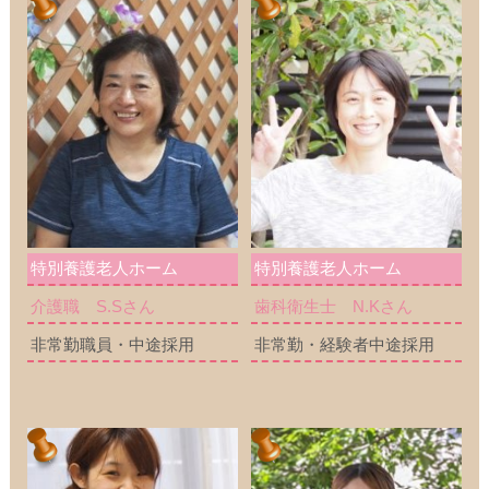
特別養護老人ホーム
特別養護老人ホーム
介護職 S.Sさん
歯科衛生士 N.Kさん
非常勤職員・中途採用
非常勤・経験者中途採用