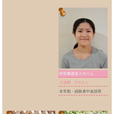
特別養護老人ホーム
介護職 S.Nさん
非常勤・経験者中途採用