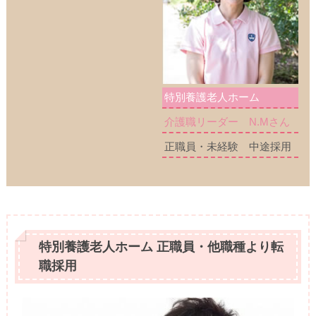
特別養護老人ホーム
介護職リーダー N.Mさん
正職員・未経験 中途採用
特別養護老人ホーム 正職員・他職種より転
職採用