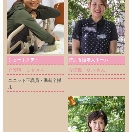
ショートステイ
特別養護老人ホーム
介護職 Ｏ.Ｍさん
介護職 Ｏ.Ｎさん
ユニット正職員・準新卒採
用