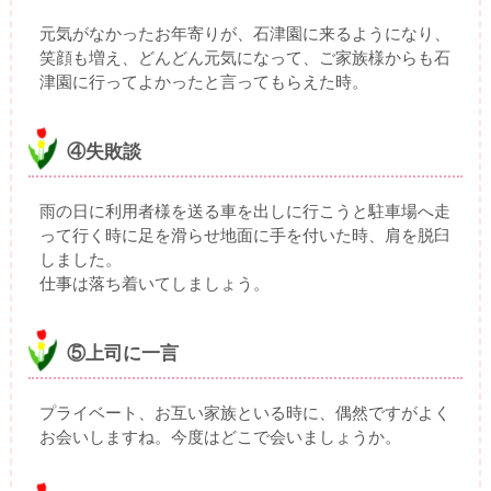
元気がなかったお年寄りが、石津園に来るようになり、
笑顔も増え、どんどん元気になって、ご家族様からも石
津園に行ってよかったと言ってもらえた時。
④失敗談
雨の日に利用者様を送る車を出しに行こうと駐車場へ走
って行く時に足を滑らせ地面に手を付いた時、肩を脱臼
しました。
仕事は落ち着いてしましょう。
⑤上司に一言
プライベート、お互い家族といる時に、偶然ですがよく
お会いしますね。今度はどこで会いましょうか。