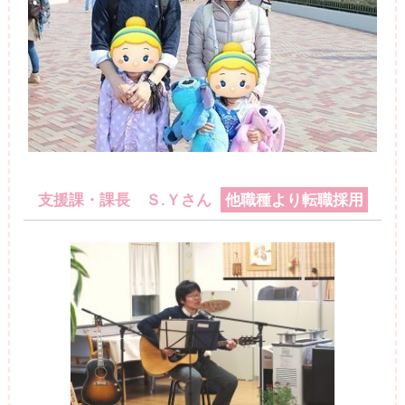
支援課・課長 Ｓ.Ｙさん
他職種より転職採用