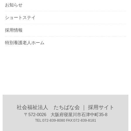
お知らせ
ショートステイ
採用情報
特別養護老人ホーム
社会福祉法人 たちばな会 ｜ 採用サイト
〒572-0026 大阪府寝屋川市石津中町35-8
TEL:072-839-8080 FAX:072-839-8181