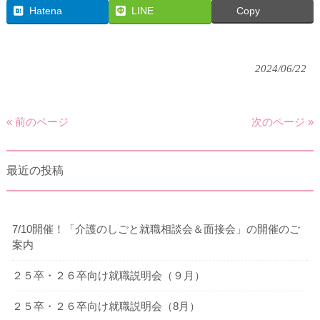
Hatena
LINE
Copy
2024/06/22
« 前のページ
次のページ »
最近の投稿
7/10開催！「介護のしごと就職相談会＆面接会」の開催のご
案内
２５卒・２６卒向け就職説明会（９月）
２５卒・２６卒向け就職説明会（8月）