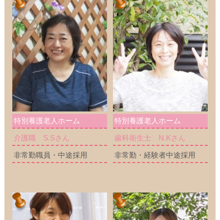
特別養護老人ホーム
特別養護老人ホーム
介護職 S.Sさん
歯科衛生士 N.Kさん
非常勤職員・中途採用
非常勤・経験者中途採用