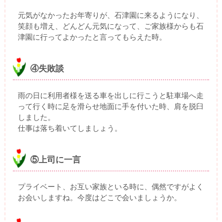
元気がなかったお年寄りが、石津園に来るようになり、
笑顔も増え、どんどん元気になって、ご家族様からも石
津園に行ってよかったと言ってもらえた時。
④失敗談
雨の日に利用者様を送る車を出しに行こうと駐車場へ走
って行く時に足を滑らせ地面に手を付いた時、肩を脱臼
しました。
仕事は落ち着いてしましょう。
⑤上司に一言
プライベート、お互い家族といる時に、偶然ですがよく
お会いしますね。今度はどこで会いましょうか。