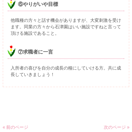
⑥やりがいや目標
他職種の方々と話す機会がありますが、大変刺激を受け
ます。同業の方々から石津園はいい施設ですねと言って
頂ける施設であること。
⑦求職者に一言
入所者の喜びを自分の成長の糧にしていける方。共に成
長していきましょう！
« 前のページ
次のページ »