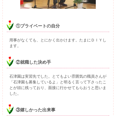
①プライベートの自分
用事がなくても、とにかく出かけます。たまにＤＩＹし
ます。
②就職した決め手
石津園は実習先でした。とてもよい雰囲気の職員さんが
「石津園も募集しているよ」と明るく言って下さったこ
とが頭に残っており、面接に行かせてもらおうと思いま
した。
③嬉しかった出来事