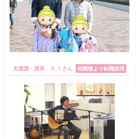
支援課・課長 Ｓ.Ｙさん
他職種より転職採用