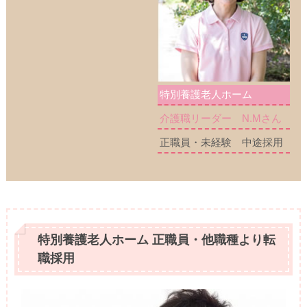
特別養護老人ホーム
介護職リーダー N.Mさん
正職員・未経験 中途採用
特別養護老人ホーム 正職員・他職種より転
職採用