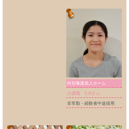
特別養護老人ホーム
介護職 S.Nさん
非常勤・経験者中途採用