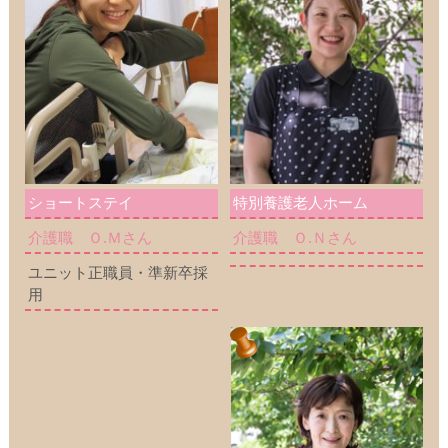
ショートステイ
特別養護老人ホーム
介護職 Ｏ.Ｍさん
介護職 Ｏ.Ｎさん
ユニット正職員・準新卒採
用