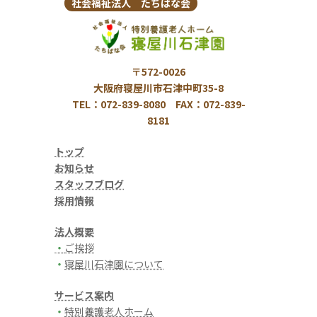
社会福祉法人 たちばな会
〒572-0026
大阪府寝屋川市石津中町35-8
TEL：072-839-8080 FAX：072-839-
8181
トップ
お知らせ
スタッフブログ
採用情報
法人概要
・
ご挨拶
・
寝屋川石津園について
サービス案内
・
特別養護老人ホーム